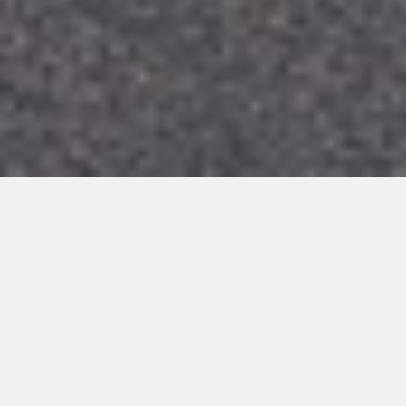
私たちさんわグループは明治33年(1900年)に創業した
百有余年の歴史のある会社です。