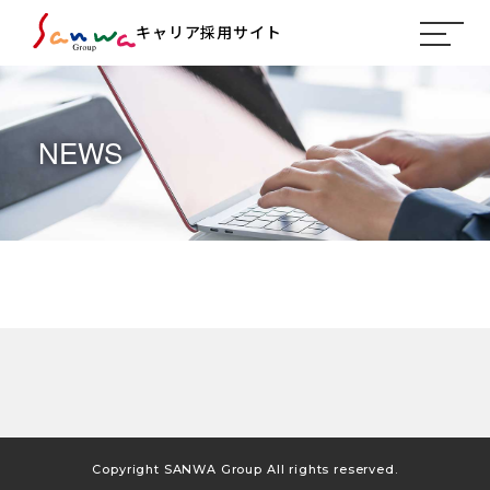
キャリア採用サイト
NEWS
Copyright SANWA Group All rights reserved.