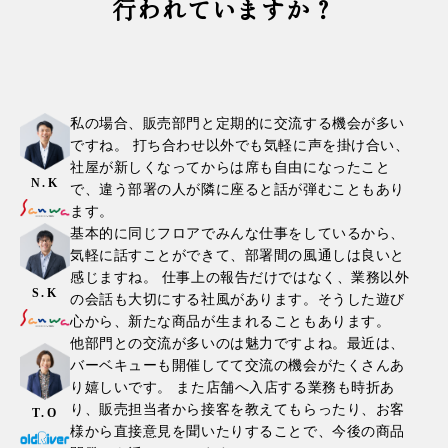
行われていますか？
私の場合、販売部門と定期的に交流する機会が多い
ですね。 打ち合わせ以外でも気軽に声を掛け合い、
社屋が新しくなってからは席も自由になったこと
N.K
で、違う部署の人が隣に座ると話が弾むこともあり
ます。
基本的に同じフロアでみんな仕事をしているから、
気軽に話すことができて、部署間の風通しは良いと
感じますね。 仕事上の報告だけではなく、業務以外
S.K
の会話も大切にする社風があります。そうした遊び
心から、新たな商品が生まれることもあります。
他部門との交流が多いのは魅力ですよね。最近は、
バーベキューも開催してて交流の機会がたくさんあ
り嬉しいです。 また店舗へ入店する業務も時折あ
り、販売担当者から接客を教えてもらったり、お客
T.O
様から直接意見を聞いたりすることで、今後の商品