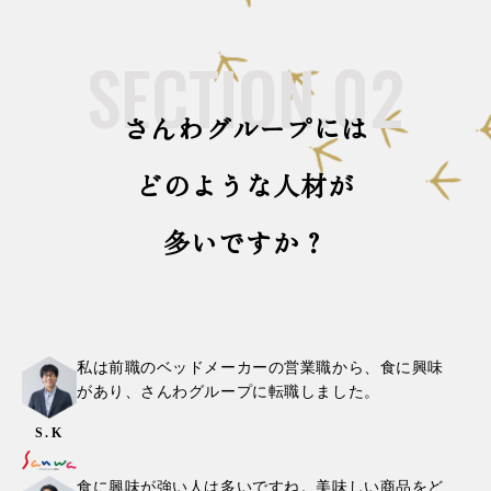
SECTION.02
さんわグループには
どのような人材が
多いですか？
私は前職のベッドメーカーの営業職から、食に興味
があり、さんわグループに転職しました。
S.K
食に興味が強い人は多いですね。美味しい商品をど