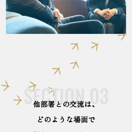
SECTION.03
他部署との交流は、
どのような場面で