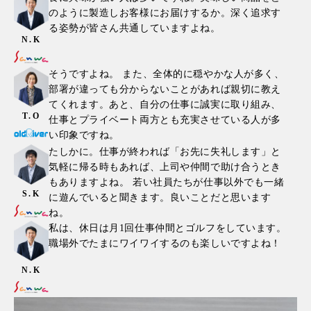
のように製造しお客様にお届けするか。深く追求す
る姿勢が皆さん共通していますよね。
N.K
そうですよね。 また、全体的に穏やかな人が多く、
部署が違っても分からないことがあれば親切に教え
てくれます。あと、自分の仕事に誠実に取り組み、
T.O
仕事とプライベート両方とも充実させている人が多
い印象ですね。
たしかに。仕事が終われば「お先に失礼します」と
気軽に帰る時もあれば、上司や仲間で助け合うとき
もありますよね。 若い社員たちが仕事以外でも一緒
S.K
に遊んでいると聞きます。良いことだと思います
ね。
私は、休日は月1回仕事仲間とゴルフをしています。
職場外でたまにワイワイするのも楽しいですよね！
N.K