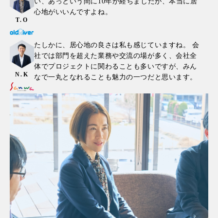
い、あっという間に10年が経ちましたが、本当に居
心地がいいんですよね。
T.O
たしかに、居心地の良さは私も感じていますね。 会
社では部門を超えた業務や交流の場が多く、会社全
体でプロジェクトに関わることも多いですが、みん
N.K
なで一丸となれることも魅力の一つだと思います。