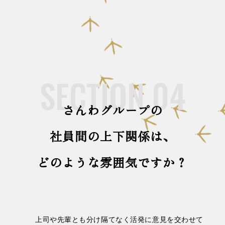
SECTION.04
さんわグループの
社員間の上下関係は、
どのような雰囲気ですか？
上司や先輩とも分け隔てなく活発に意見を交わせて